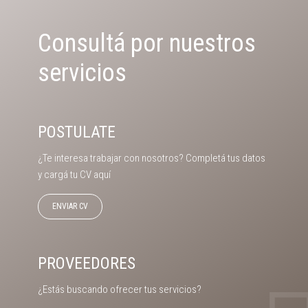
Consultá por nuestros
servicios
POSTULATE
¿Te interesa trabajar con nosotros? Completá tus datos
y cargá tu CV aquí
ENVIAR CV
PROVEEDORES
¿Estás buscando ofrecer tus servicios?