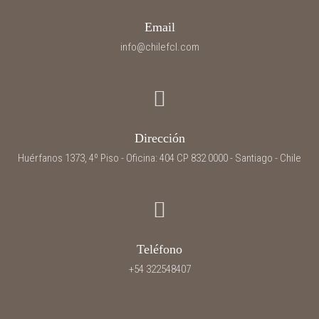
Email
info@chilefcl.com
Dirección
Huérfanos 1373, 4º Piso - Oficina: 404 CP 832 0000 - Santiago - Chile
Teléfono
+54 322548407