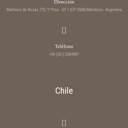
Dirección
Martinez de Rozas 773, 1º Piso - Of.1 (CP 5500) Mendoza - Argentina
Teléfono
+54 (261) 5244897
Chile