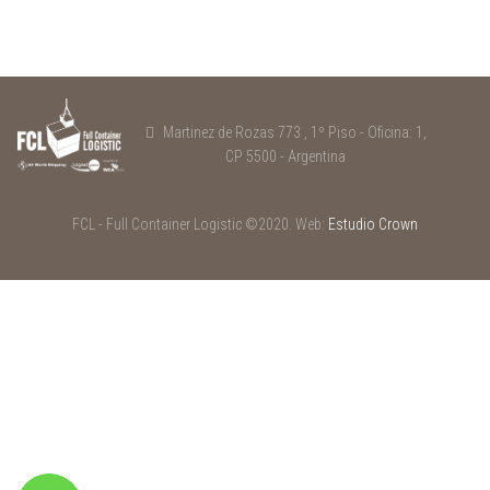
Martinez de Rozas 773 , 1º Piso - Oficina: 1,
CP 5500 - Argentina
FCL - Full Container Logistic ©2020. Web:
Estudio Crown